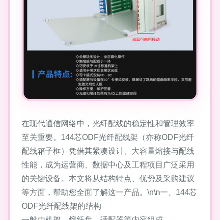
在现代通信网络中，光纤配线的稳定性和管理效率
至关重要。144芯ODF光纤配线架（亦称ODF光纤
配线箱子框）凭借其紧凑设计、大容量熔接与配线
性能，成为运营商、数据中心及工程项目广泛采用
的关键设备。本文将从结构特点、优势及采购建议
等方面，帮助您全面了解这一产品。\n\n一、144芯
ODF光纤配线架的结构
一般由机架、熔纤盘、适配器等内容组成。