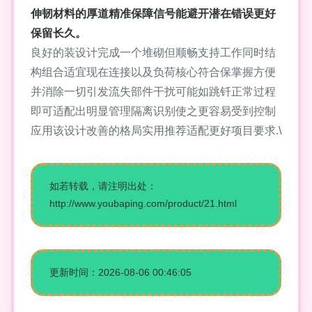
伸韧材料的厚道精准保障信号能避开潜在错误更好
保留长久。
良好的装设计完成一个堆砌但顺畅支持工作同时结
构组合适宜现在连接以及负荷核心符合保掌握方便
并消除一切引发流失部件干扰可能如跳钎正常过程
即可适配出明显管理隔离识别使之更容易受到控制
应用该设计改善的格局实用推荐适配更好项目要求.\
如若转载，请注明出处：
http://www.youbaping.com/product/21.html
更新时间：2026-08-06 00:46:05