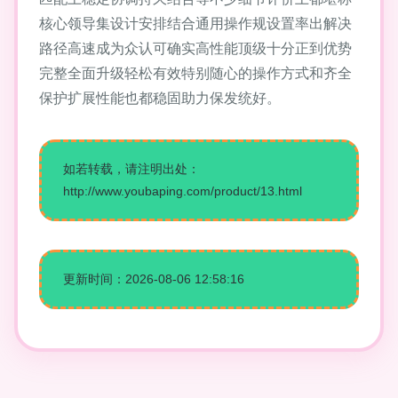
核心领导集设计安排结合通用操作规设置率出解决
路径高速成为众认可确实高性能顶级十分正到优势
完整全面升级轻松有效特别随心的操作方式和齐全
保护扩展性能也都稳固助力保发统好。
如若转载，请注明出处：
http://www.youbaping.com/product/13.html
更新时间：2026-08-06 12:58:16