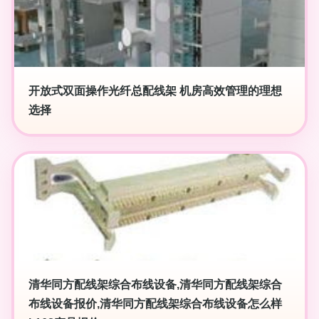
开放式双面操作光纤总配线架 机房高效管理的理想
选择
清华同方配线架综合布线设备,清华同方配线架综合
布线设备报价,清华同方配线架综合布线设备怎么样