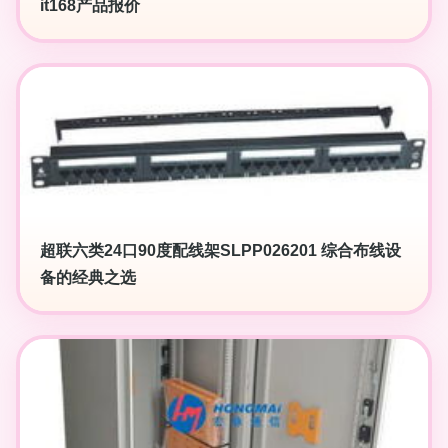
it168产品报价
超联六类24口90度配线架SLPP026201 综合布线设
备的经典之选